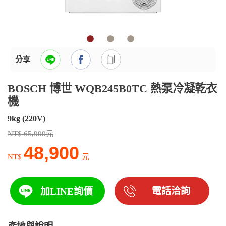
分享
BOSCH 博世 WQB245B0TC 熱泵冷凝乾衣
機
9kg (220V)
NT$ 65,900元
48,900
NT$
元
電話洽詢
加LINE詢價