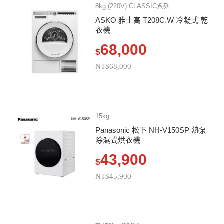
8kg (220V) CLASSIC系列
ASKO 雅士高 T208C.W 冷凝式 乾
衣機
68,000
$
NT$68,000
15kg
Panasonic 松下 NH-V150SP 熱泵
除濕式烘衣機
43,900
$
NT$45,900