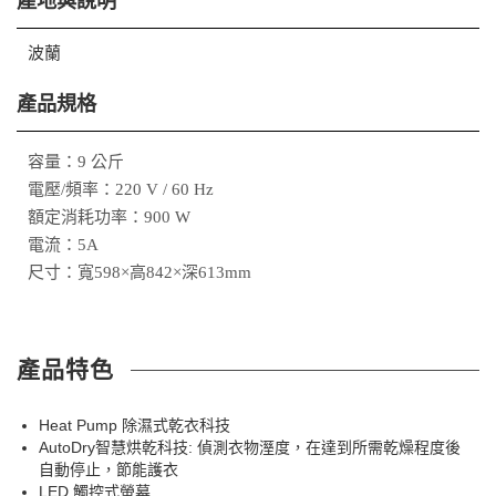
產地與說明
波蘭
產品規格
容量：9 公斤
電壓/頻率：220 V / 60 Hz
額定消耗功率：900 W
電流：5A
尺寸：寬598×高842×深613mm
產品特色
Heat Pump 除濕式乾衣科技
AutoDry智慧烘乾科技: 偵測衣物溼度，在達到所需乾燥程度後
自動停止，節能護衣
LED 觸控式螢幕