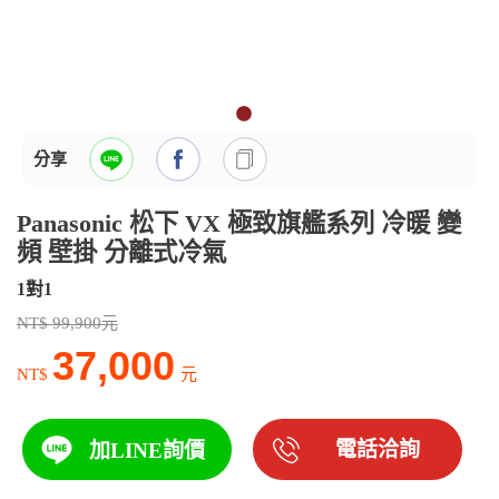
分享
Panasonic 松下 VX 極致旗艦系列 冷暖 變
頻 壁掛 分離式冷氣
1對1
NT$ 99,900元
37,000
NT$
元
電話洽詢
加LINE詢價