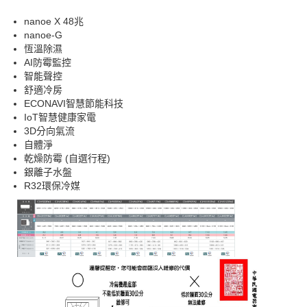
nanoe X 48兆
nanoe-G
恆溫除濕
AI防霉監控
智能聲控
舒適冷房
ECONAVI智慧節能科技
IoT智慧健康家電
3D分向氣流
自體淨
乾燥防霉 (自選行程)
銀離子水盤
R32環保冷媒