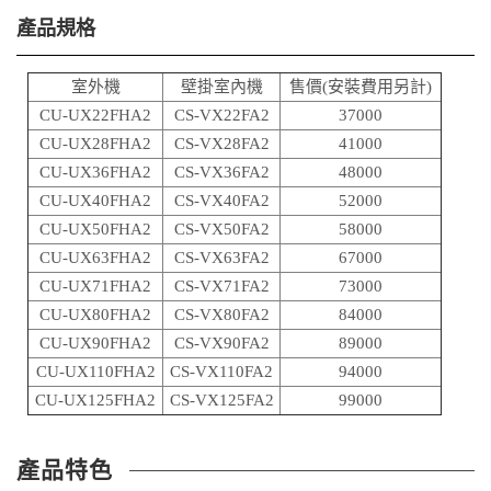
產品規格
室外機
壁掛室內機
售價(安裝費用另計)
CU-UX22FHA2
CS-VX22FA2
37000
CU-UX28FHA2
CS-VX28FA2
41000
CU-UX36FHA2
CS-VX36FA2
48000
CU-UX40FHA2
CS-VX40FA2
52000
CU-UX50FHA2
CS-VX50FA2
58000
CU-UX63FHA2
CS-VX63FA2
67000
CU-UX71FHA2
CS-VX71FA2
73000
CU-UX80FHA2
CS-VX80FA2
84000
CU-UX90FHA2
CS-VX90FA2
89000
CU-UX110FHA2
CS-VX110FA2
94000
CU-UX125FHA2
CS-VX125FA2
99000
產品特色