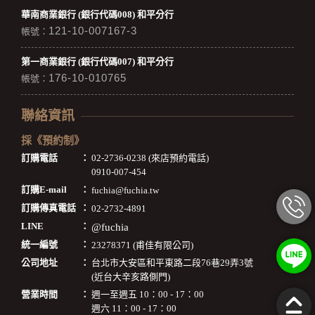
華南商業銀行 (銀行代碼008) 和平分行
121-10-007167-3
帳號：
第一商業銀行 (銀行代碼007) 和平分行
176-10-010765
帳號：
聯絡資訊
採《預約制》
訂購電話
：
02-2736-0238 (來店預約電話)
0910-007-454
訂購E-mail
：
fuchia@fuchia.tw
訂購傳真電話
：
02-2732-4891
LINE
：
@fuchia
統一編號
：
23278371 (甫佳有限公司)
公司地址
：
台北市大安區和平東路二段76巷29弄3號
(近台大辛亥路側門)
營業時間
：
週一至週五 10：00 - 17：00
週六 11：00 - 17：00