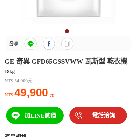
分享
GE 奇異 GFD65GSSVWW 瓦斯型 乾衣機
18kg
NT$ 54,900元
49,900
NT$
元
電話洽詢
加LINE詢價
產品規格