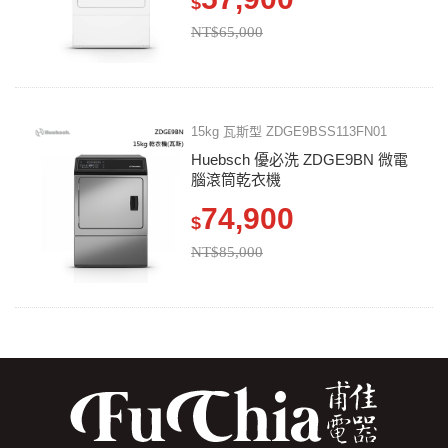
$
NT$65,000
15kg 瓦斯型 ZDGE9BSS113FN01
Huebsch 優必洗 ZDGE9BN 微電
腦滾筒乾衣機
74,900
$
NT$85,000