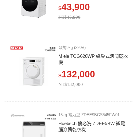
43,900
$
NT$45,900
歐規9kg (220V)
Miele TCG620WP 蜂巢式滾筒乾衣
機
132,000
$
NT$132,000
15kg 電力型 ZDEE9BGS545FW01
Huebsch 優必洗 ZDEE9BW 微電
腦滾筒乾衣機