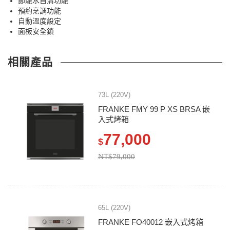
節能水自清功能
預約烹調功能
自動溫度設定
面板安全鎖
相關產品
73L (220V)
FRANKE FMY 99 P XS BRSA 嵌
入式烤箱
77,000
$
NT$79,000
65L (220V)
FRANKE FO40012 嵌入式烤箱