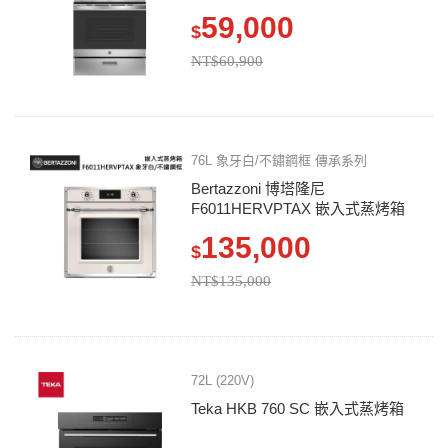
59,000
$
NT$60,900
76L 象牙白/不鏽鋼框 傳承系列
Bertazzoni 博塔隆尼
F6011HERVPTAX 嵌入式蒸烤箱
135,000
$
NT$135,000
72L (220V)
Teka HKB 760 SC 嵌入式蒸烤箱