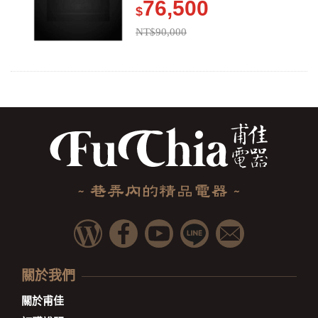
76,500
$
NT$90,000
關於我們
關於甫佳