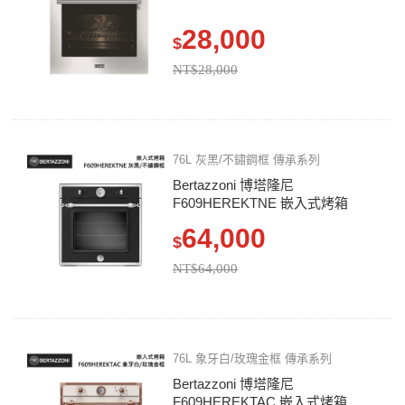
28,000
$
NT$28,000
76L 灰黑/不鏽鋼框 傳承系列
Bertazzoni 博塔隆尼
F609HEREKTNE 嵌入式烤箱
64,000
$
NT$64,000
76L 象牙白/玫瑰金框 傳承系列
Bertazzoni 博塔隆尼
F609HEREKTAC 嵌入式烤箱