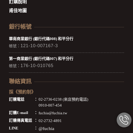
訂購說明
甫佳地圖
銀行帳號
華南商業銀行 (銀行代碼008) 和平分行
121-10-007167-3
帳號：
第一商業銀行 (銀行代碼007) 和平分行
176-10-010765
帳號：
聯絡資訊
採《預約制》
訂購電話
：
02-2736-0238 (來店預約電話)
0910-007-454
訂購E-mail
：
fuchia@fuchia.tw
訂購傳真電話
：
02-2732-4891
LINE
：
@fuchia