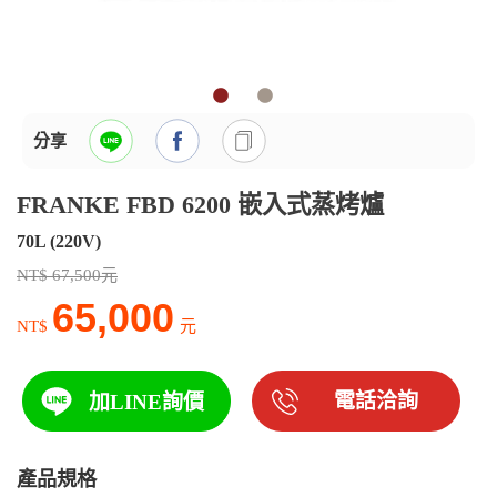
分享
FRANKE FBD 6200 嵌入式蒸烤爐
70L (220V)
NT$ 67,500元
65,000
NT$
元
電話洽詢
加LINE詢價
產品規格