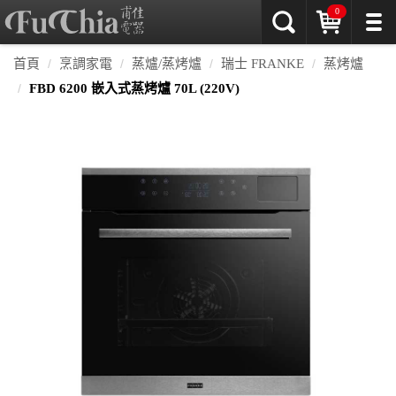
0
首頁
烹調家電
蒸爐/蒸烤爐
瑞士 FRANKE
蒸烤爐
FBD 6200 嵌入式蒸烤爐 70L (220V)