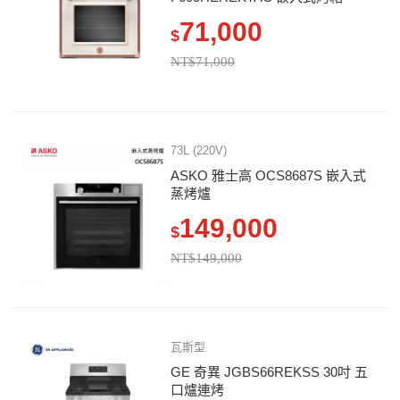
71,000
$
NT$71,000
73L (220V)
ASKO 雅士高 OCS8687S 嵌入式
蒸烤爐
149,000
$
NT$149,000
瓦斯型
GE 奇異 JGBS66REKSS 30吋 五
口爐連烤