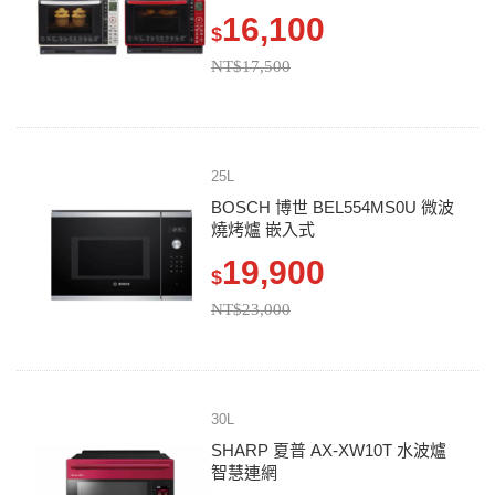
16,100
$
NT$17,500
25L
BOSCH 博世 BEL554MS0U 微波
燒烤爐 嵌入式
19,900
$
NT$23,000
30L
SHARP 夏普 AX-XW10T 水波爐
智慧連網