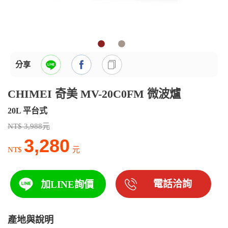
分享
CHIMEI 奇美 MV-20C0FM 微波爐
20L 平台式
NT$ 3,988元
3,280
NT$
元
電話洽詢
加LINE詢價
產地與說明