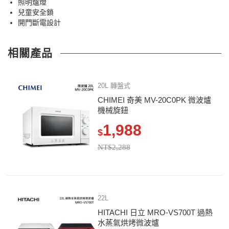
照明爐燈
兒童安全鎖
開門斷電設計
相關產品
20L 轉盤式
CHIMEI 奇美 MV-20C0PK 微波爐
機械旋鈕
1,988
$
NT$2,288
22L
HITACHI 日立 MRO-VS700T 過熱
水蒸氣烘烤微波爐