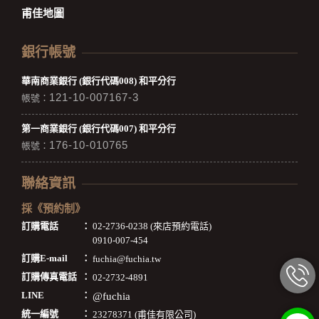
甫佳地圖
銀行帳號
華南商業銀行 (銀行代碼008) 和平分行
121-10-007167-3
帳號：
第一商業銀行 (銀行代碼007) 和平分行
176-10-010765
帳號：
聯絡資訊
採《預約制》
訂購電話
：
02-2736-0238 (來店預約電話)
0910-007-454
訂購E-mail
：
fuchia@fuchia.tw
訂購傳真電話
：
02-2732-4891
LINE
：
@fuchia
統一編號
：
23278371 (甫佳有限公司)