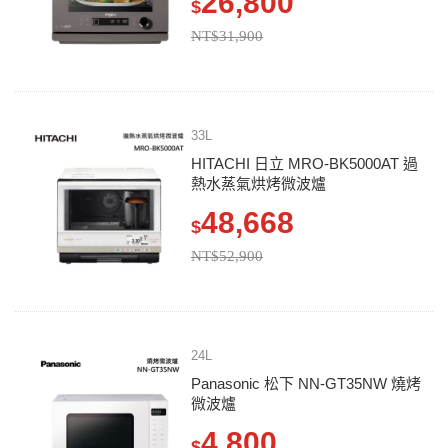
26,800
$
NT$31,900
33L
HITACHI 日立 MRO-BK5000AT 過
熱水蒸氣烘烤微波爐
48,668
$
NT$52,900
24L
Panasonic 松下 NN-GT35NW 燒烤
微波爐
4,800
$