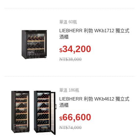
單溫 60瓶
LIEBHERR 利勃 WKb1712 獨立式
酒櫃
34,200
$
NT$38,000
單溫 186瓶
LIEBHERR 利勃 WKb4612 獨立式
酒櫃
66,600
$
NT$74,000