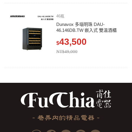
46瓶
Dunavox 多瑙明珠 DAU-
46.146DB.TW 嵌入式 雙溫酒櫃
43,500
$
NT$49,000