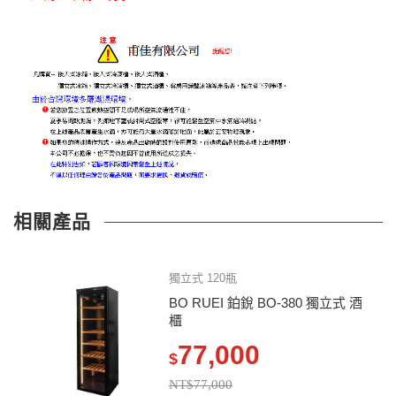
相關產品
獨立式 120瓶
BO RUEI 鉑銳 BO-380 獨立式 酒
櫃
77,000
$
NT$77,000