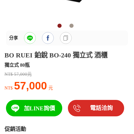
分享
BO RUEI 鉑銳 BO-240 獨立式 酒櫃
獨立式 80瓶
NT$ 57,000元
57,000
NT$
元
電話洽詢
加LINE詢價
促銷活動