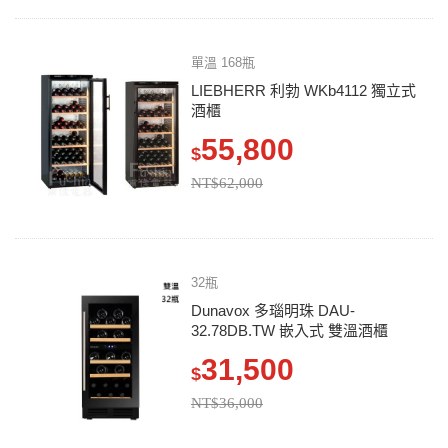
單溫 168瓶
LIEBHERR 利勃 WKb4112 獨立式
酒櫃
55,800
$
NT$62,000
32瓶
Dunavox 多瑙明珠 DAU-
32.78DB.TW 嵌入式 雙溫酒櫃
31,500
$
NT$36,000