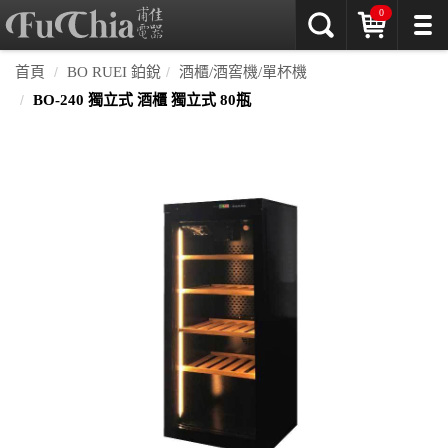
0
首頁
BO RUEI 鉑銳
酒櫃/酒窖機/單杯機
BO-240 獨立式 酒櫃 獨立式 80瓶