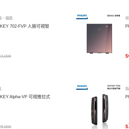
臉、鑰匙
YKEY 702-FVP 人臉可視智
P
$
3,000
匙
YKEY Alpha-VP 可視推拉式
P
$
9,000