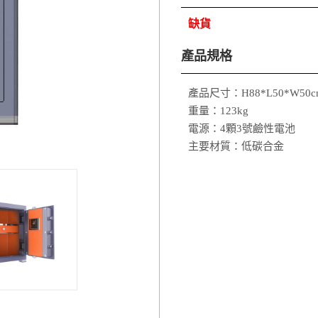
缺貨
產品規格
產品尺寸：H88*L50*W50c
重量：123kg
電源：4顆3號鹼性電池
主要材質：低碳合金