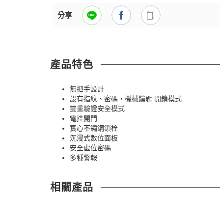
分享
產品特色
無把手設計
設有指紋、密碼，機械鑰匙 開鎖模式
雙重驗證安全模式
電控開門
實心不鏽鋼鎖栓
沉浸式數位面板
安全虛位密碼
多種警報
相關產品