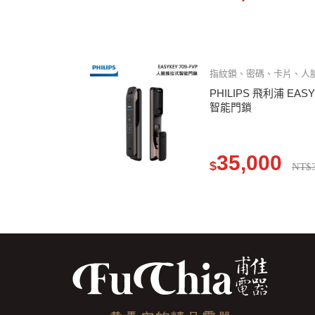
指紋鎖、密碼、卡片、人
PHILIPS 飛利浦 EAS
智能門鎖
35,000
$
NT$3