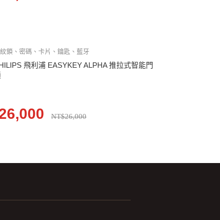
指紋鎖、密碼、卡片、鑰匙、藍牙
HILIPS 飛利浦 EASYKEY ALPHA 推拉式智能門
鎖
26,000
NT$26,000