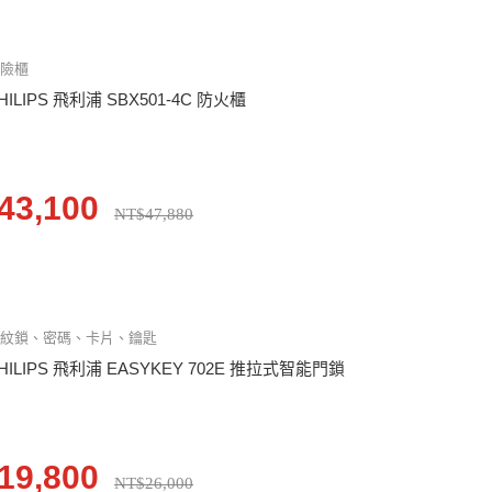
保險櫃
HILIPS 飛利浦 SBX501-4C 防火櫃
43,100
NT$47,880
指紋鎖、密碼、卡片、鑰匙
HILIPS 飛利浦 EASYKEY 702E 推拉式智能門鎖
19,800
NT$26,000