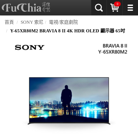
0
首頁
SONY 索尼
電視/家庭劇院
Y-65XR80M2 BRAVIA 8 II 4K HDR OLED 顯示器 65吋