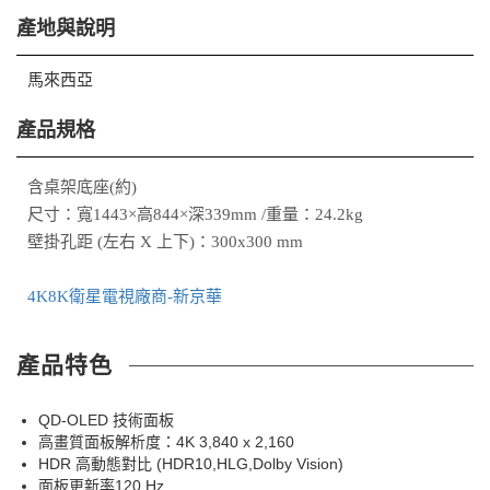
產地與說明
馬來西亞
產品規格
含桌架底座(約)
尺寸：寬1443×高844×深339mm /重量：24.2kg
壁掛孔距 (左右 X 上下)：300x300 mm
4K8K衛星電視廠商-新京華
產品特色
QD-OLED 技術面板
高畫質面板解析度：4K 3,840 x 2,160
HDR 高動態對比 (HDR10,HLG,Dolby Vision)
面板更新率120 Hz