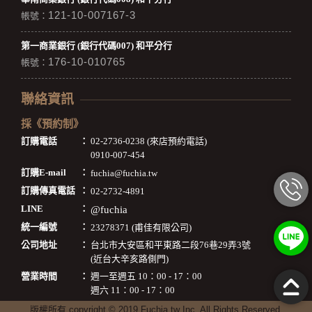
121-10-007167-3
帳號：
第一商業銀行 (銀行代碼007) 和平分行
176-10-010765
帳號：
聯絡資訊
採《預約制》
訂購電話
：
02-2736-0238 (來店預約電話)
0910-007-454
訂購E-mail
：
fuchia@fuchia.tw
訂購傳真電話
：
02-2732-4891
LINE
：
@fuchia
統一編號
：
23278371 (甫佳有限公司)
公司地址
：
台北市大安區和平東路二段76巷29弄3號
(近台大辛亥路側門)
營業時間
：
週一至週五 10：00 - 17：00
週六 11：00 - 17：00
版權所有 copyright © 2019 Fuchia.tw Inc. All Rights Reserved.