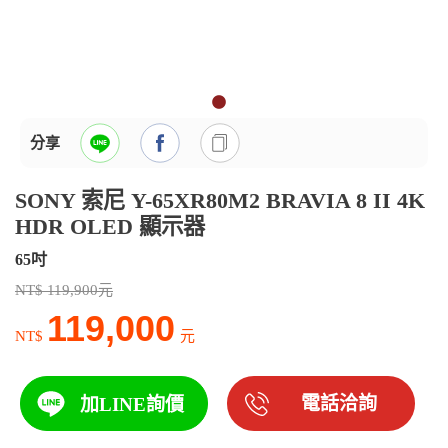
分享
SONY 索尼 Y-65XR80M2 BRAVIA 8 II 4K
HDR OLED 顯示器
65吋
NT$ 119,900元
119,000
NT$
元
電話洽詢
加LINE詢價