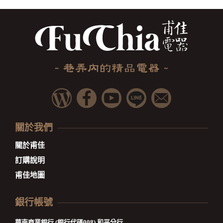
關於我們
關於甫佳
訂購說明
甫佳地圖
銀行帳號
華南商業銀行 (銀行代碼008) 和平分行