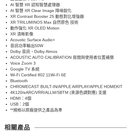
AI 智慧 XR 認知智慧處理器
AI 智慧 XR Clear Image 降噪銳化
XR Contrast Booster 25 動態對比增強器
XR TRILUMINOS Max 自然原色 技術
動作強化 XR OLED Motion
XR 清晰影像
Acoustic Surface Audio+
音訊功率輸出50W
Dolby 音訊、Dolby Atmos
ACOUSTIC AUTO CALIBRATION 房間與使用者位置補償
Voice Zoom 3
Google TV 系統
Wi-Fi Certified 802.11Wi-Fi 6E
Bluetooth
CHROMECAST BUILT-IN/APPLE AIRPLAY/APPLE HOMEKIT
4K120/eARC/VRR/ALLM/SBTM (來源色調對應) 支援
HDMI：4個
USB：2個
**規格以原廠提供之產品為準
相關產品