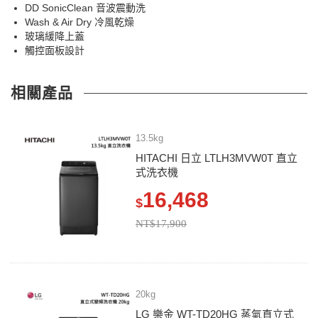
DD SonicClean 音波震動洗
Wash & Air Dry 冷風乾燥
玻璃緩降上蓋
觸控面板設計
相關產品
13.5kg
HITACHI 日立 LTLH3MVW0T 直立
式洗衣機
16,468
$
NT$17,900
20kg
LG 樂金 WT-TD20HG 蒸氣直立式