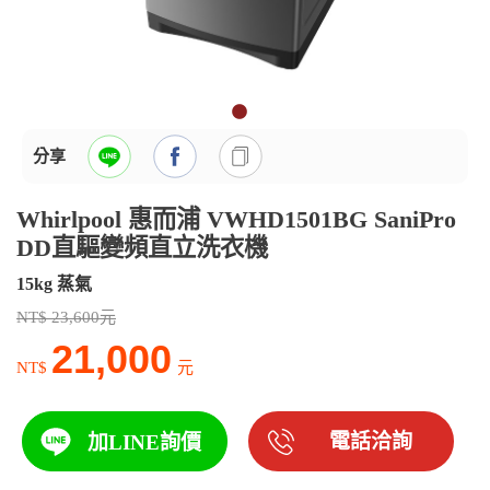
分享
Whirlpool 惠而浦 VWHD1501BG SaniPro
DD直驅變頻直立洗衣機
15kg 蒸氣
NT$ 23,600元
21,000
NT$
元
電話洽詢
加LINE詢價