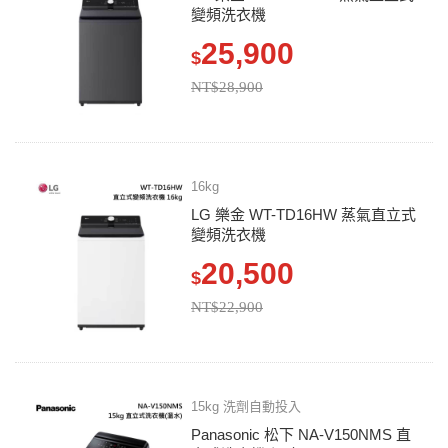
變頻洗衣機
25,900
$
NT$28,900
16kg
LG 樂金 WT-TD16HW 蒸氣直立式
變頻洗衣機
20,500
$
NT$22,900
15kg 洗劑自動投入
Panasonic 松下 NA-V150NMS 直