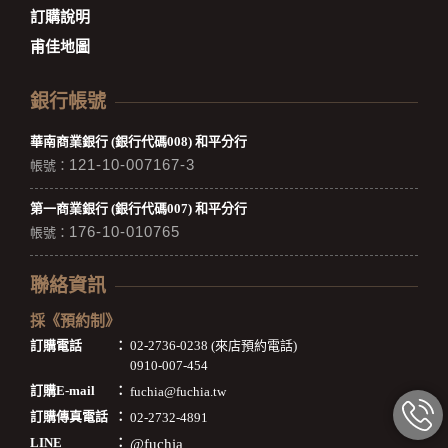
訂購說明
甫佳地圖
銀行帳號
華南商業銀行 (銀行代碼008) 和平分行
121-10-007167-3
帳號：
第一商業銀行 (銀行代碼007) 和平分行
176-10-010765
帳號：
聯絡資訊
採《預約制》
訂購電話
：
02-2736-0238 (來店預約電話)
0910-007-454
訂購E-mail
：
fuchia@fuchia.tw
訂購傳真電話
：
02-2732-4891
LINE
：
@fuchia