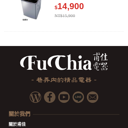
14,900
$
NT$15,900
關於我們
關於甫佳