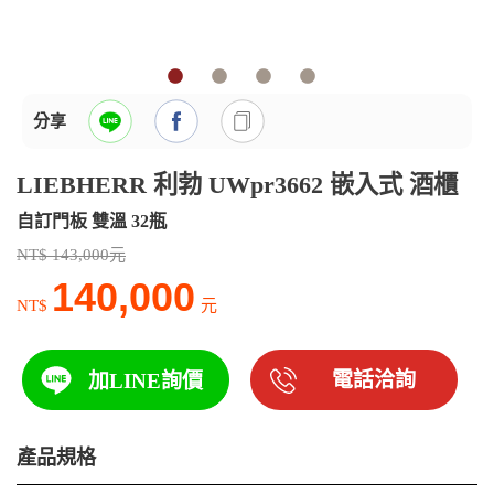
分享
LIEBHERR 利勃 UWpr3662 嵌入式 酒櫃
自訂門板 雙溫 32瓶
NT$ 143,000元
140,000
NT$
元
電話洽詢
加LINE詢價
產品規格