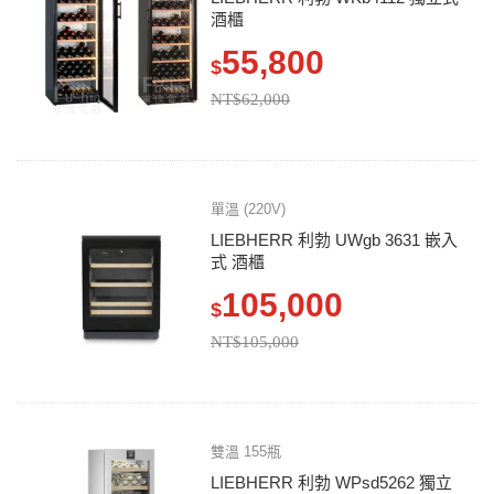
酒櫃
55,800
$
NT$62,000
單溫 (220V)
LIEBHERR 利勃 UWgb 3631 嵌入
式 酒櫃
105,000
$
NT$105,000
雙溫 155瓶
LIEBHERR 利勃 WPsd5262 獨立