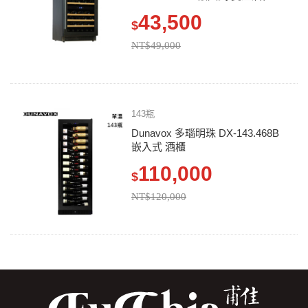
43,500
$
NT$49,000
143瓶
Dunavox 多瑙明珠 DX-143.468B
嵌入式 酒櫃
110,000
$
NT$120,000