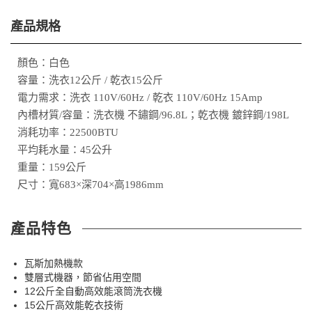
產品規格
顏色：白色
容量：洗衣12公斤 / 乾衣15公斤
電力需求：洗衣 110V/60Hz / 乾衣 110V/60Hz 15Amp
內槽材質/容量：洗衣機 不鏽鋼/96.8L；乾衣機 鍍鋅鋼/198L
消耗功率：22500BTU
平均耗水量：45公升
重量：159公斤
尺寸：寬683×深704×高1986mm
產品特色
瓦斯加熱機款
雙層式機器，節省佔用空間
12公斤全自動高效能滾筒洗衣機
15公斤高效能乾衣技術