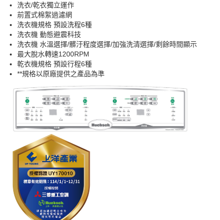
洗衣/乾衣獨立運作
前置式棉絮過濾網
洗衣機規格 預設洗程6種
洗衣機 動態避震科技
洗衣機 水溫選擇/髒汙程度選擇/加強洗清選擇/剩餘時間顯示
最大脫水轉速1200RPM
乾衣機規格 預設行程6種
**規格以原廠提供之產品為準