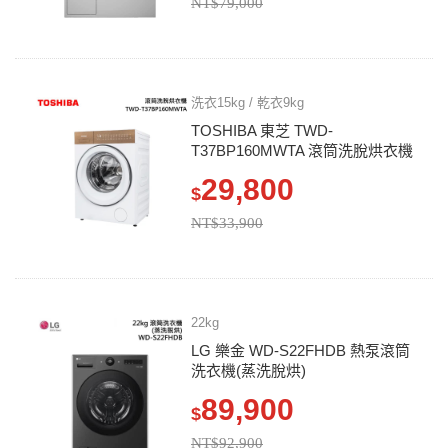
NT$79,000
洗衣15kg / 乾衣9kg
TOSHIBA 東芝 TWD-
T37BP160MWTA 滾筒洗脫烘衣機
29,800
$
NT$33,900
22kg
LG 樂金 WD-S22FHDB 熱泵滾筒
洗衣機(蒸洗脫烘)
89,900
$
NT$92,900