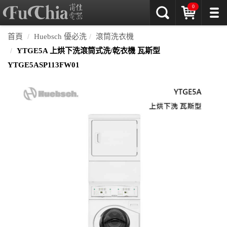
0
首頁
Huebsch 優必洗
滾筒洗衣機
YTGE5A 上烘下洗滾筒式洗/乾衣機 瓦斯型
YTGE5ASP113FW01