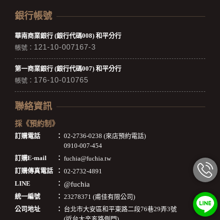
銀行帳號
華南商業銀行 (銀行代碼008) 和平分行
121-10-007167-3
帳號：
第一商業銀行 (銀行代碼007) 和平分行
176-10-010765
帳號：
聯絡資訊
採《預約制》
訂購電話
：
02-2736-0238 (來店預約電話)
0910-007-454
訂購E-mail
：
fuchia@fuchia.tw
訂購傳真電話
：
02-2732-4891
LINE
：
@fuchia
統一編號
：
23278371 (甫佳有限公司)
公司地址
：
台北市大安區和平東路二段76巷29弄3號
(近台大辛亥路側門)