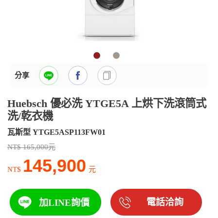
分享
Huebsch 優必洗 YTGE5A 上烘下洗滾筒式
洗/乾衣機
瓦斯型 YTGE5ASP113FW01
NT$ 165,000元
145,900
NT$
元
電話洽詢
加LINE詢價