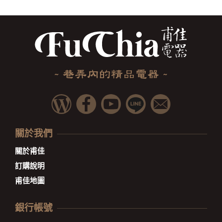
關於我們
關於甫佳
訂購說明
甫佳地圖
銀行帳號