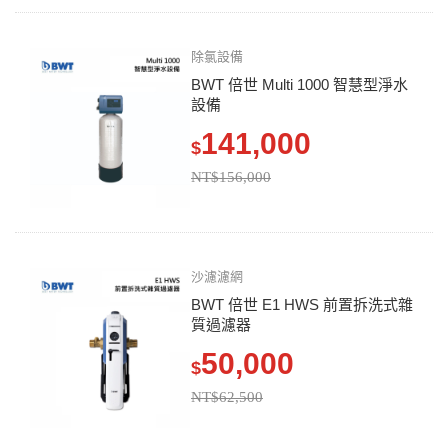
除氯設備
BWT 倍世 Multi 1000 智慧型淨水
設備
141,000
$
NT$156,000
沙濾濾網
BWT 倍世 E1 HWS 前置拆洗式雜
質過濾器
50,000
$
NT$62,500