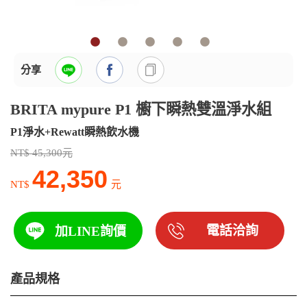
分享
BRITA mypure P1 櫥下瞬熱雙溫淨水組
P1淨水+Rewatt瞬熱飲水機
NT$ 45,300元
42,350
NT$
元
電話洽詢
加LINE詢價
產品規格