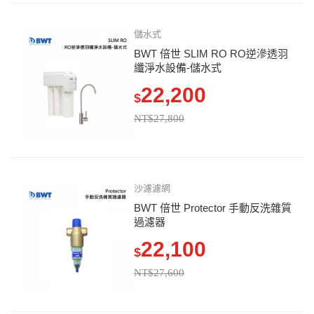
儲水式
BWT 倍世 SLIM RO RO逆滲透羽
纖淨水設備-儲水式
22,200
$
NT$27,800
沙濾濾網
BWT 倍世 Protector 手動反洗雜質
過濾器
22,100
$
NT$27,600