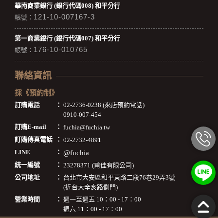
華南商業銀行 (銀行代碼008) 和平分行
121-10-007167-3
帳號：
第一商業銀行 (銀行代碼007) 和平分行
176-10-010765
帳號：
聯絡資訊
採《預約制》
訂購電話
：
02-2736-0238 (來店預約電話)
0910-007-454
訂購E-mail
：
fuchia@fuchia.tw
訂購傳真電話
：
02-2732-4891
LINE
：
@fuchia
統一編號
：
23278371 (甫佳有限公司)
公司地址
：
台北市大安區和平東路二段76巷29弄3號
(近台大辛亥路側門)
營業時間
：
週一至週五 10：00 - 17：00
週六 11：00 - 17：00