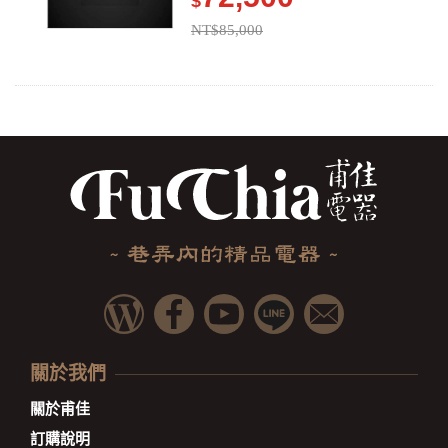
$
NT$85,000
關於我們
關於甫佳
訂購說明