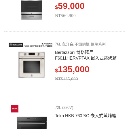
59,000
$
NT$60,900
76L 象牙白/不鏽鋼框 傳承系列
Bertazzoni 博塔隆尼
F6011HERVPTAX 嵌入式蒸烤箱
135,000
$
NT$135,000
72L (220V)
Teka HKB 760 SC 嵌入式蒸烤箱