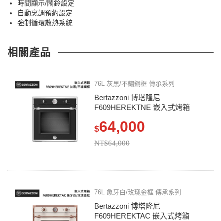
時間顯示/鬧鈴設定
自動烹調預約設定
強制循環散熱系統
相關產品
76L 灰黑/不鏽鋼框 傳承系列
Bertazzoni 博塔隆尼
F609HEREKTNE 嵌入式烤箱
64,000
$
NT$64,000
76L 象牙白/玫瑰金框 傳承系列
Bertazzoni 博塔隆尼
F609HEREKTAC 嵌入式烤箱