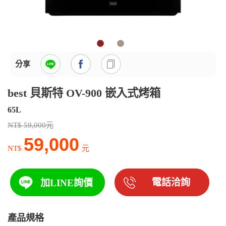
分享
best 貝斯特 OV-900 嵌入式烤箱
65L
NT$ 59,000元
59,000
NT$
元
電話洽詢
加LINE詢價
產品規格