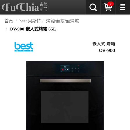
0
首頁
best 貝斯特
烤箱/蒸爐/蒸烤爐
OV-900 嵌入式烤箱 65L