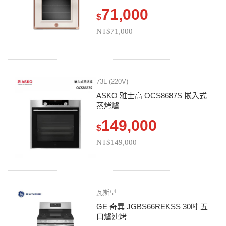
71,000
$
NT$71,000
73L (220V)
ASKO 雅士高 OCS8687S 嵌入式
蒸烤爐
149,000
$
NT$149,000
瓦斯型
GE 奇異 JGBS66REKSS 30吋 五
口爐連烤