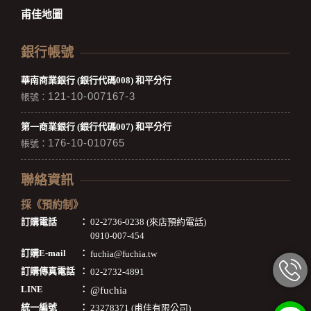
甫佳地圖
銀行帳號
華南商業銀行 (銀行代碼008) 和平分行
121-10-007167-3
帳號：
第一商業銀行 (銀行代碼007) 和平分行
176-10-010765
帳號：
聯絡資訊
採《預約制》
訂購電話
：
02-2736-0238 (來店預約電話)
0910-007-454
訂購E-mail
：
fuchia@fuchia.tw
訂購傳真電話
：
02-2732-4891
LINE
：
@fuchia
統一編號
：
23278371 (甫佳有限公司)