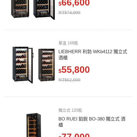
66,600
$
NT$74,000
單溫 168瓶
LIEBHERR 利勃 WKb4112 獨立式
酒櫃
55,800
$
NT$62,000
獨立式 120瓶
BO RUEI 鉑銳 BO-380 獨立式 酒
櫃
77,000