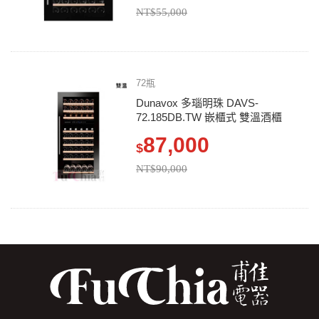
NT$55,000
72瓶
Dunavox 多瑙明珠 DAVS-
72.185DB.TW 嵌櫃式 雙溫酒櫃
87,000
$
NT$90,000