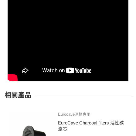
相關產品
Eurocave酒櫃專用
EuroCave Charcoal filters 活性碳
濾芯