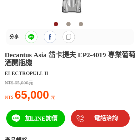
分享
Decantus Asia 岱卡提夫 EP2-4019 專業葡萄
酒開瓶機
ELECTROPULL II
NT$ 65,000元
65,000
NT$
元
電話洽詢
加LINE詢價