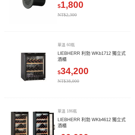
1,800
$
NT$2,300
單溫 60瓶
LIEBHERR 利勃 WKb1712 獨立式
酒櫃
34,200
$
NT$38,000
單溫 186瓶
LIEBHERR 利勃 WKb4612 獨立式
酒櫃