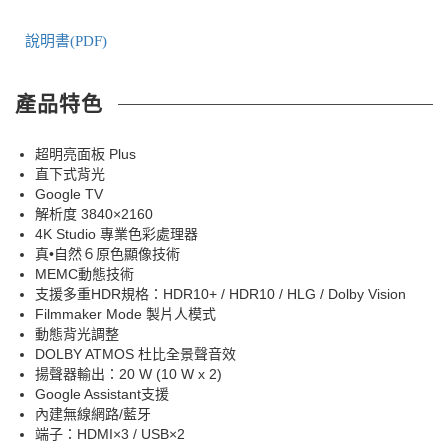
說明書(PDF)
產品特色
超明亮面板 Plus
直下式背光
Google TV
解析度 3840×2160
4K Studio 專業色彩處理器
真•自然６原色顯像技術
MEMC動態技術
支援多重HDR規格：HDR10+ / HDR10 / HLG / Dolby Vision
Filmmaker Mode 製片人模式
動態背光調整
DOLBY ATMOS 杜比全景聲音效
揚聲器輸出：20 W (10 W x 2)
Google Assistant支援
內建無線網路/藍牙
端子：HDMI×3 / USB×2