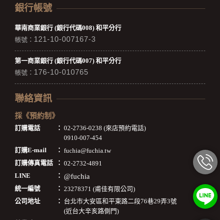
銀行帳號
華南商業銀行 (銀行代碼008) 和平分行
121-10-007167-3
帳號：
第一商業銀行 (銀行代碼007) 和平分行
176-10-010765
帳號：
聯絡資訊
採《預約制》
訂購電話
：
02-2736-0238 (來店預約電話)
0910-007-454
訂購E-mail
：
fuchia@fuchia.tw
訂購傳真電話
：
02-2732-4891
LINE
：
@fuchia
統一編號
：
23278371 (甫佳有限公司)
公司地址
：
台北市大安區和平東路二段76巷29弄3號
(近台大辛亥路側門)