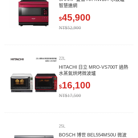
智慧連網
45,900
$
NT$52,900
22L
HITACHI 日立 MRO-VS700T 過熱
水蒸氣烘烤微波爐
16,100
$
NT$17,500
25L
BOSCH 博世 BEL554MS0U 微波