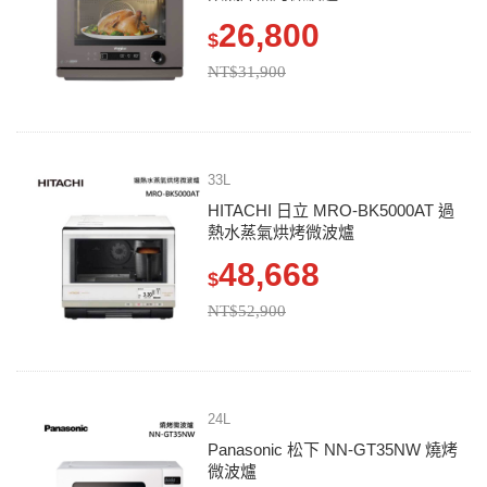
26,800
$
NT$31,900
33L
HITACHI 日立 MRO-BK5000AT 過
熱水蒸氣烘烤微波爐
48,668
$
NT$52,900
24L
Panasonic 松下 NN-GT35NW 燒烤
微波爐