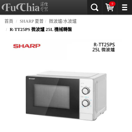
0
首頁
SHARP 夏普
微波爐/水波爐
R-TT25PS 微波爐 25L 機械轉盤