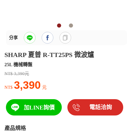
分享
SHARP 夏普 R-TT25PS 微波爐
25L 機械轉盤
NT$ 3,390元
3,390
NT$
元
電話洽詢
加LINE詢價
產品規格