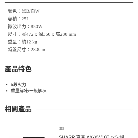
顏色：黑B/白W
容積：25L
微波出力：850W
尺寸：寬472 x 深360 x 高280 mm
重量：約12 kg
轉盤尺寸：28.8cm
產品特色
5段火力
重量解凍/一般解凍
相關產品
30L
SHARP 夏普 AX-XW10T 水波爐