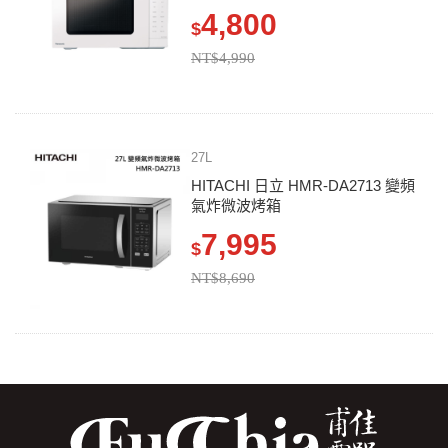
4,800
$
NT$4,990
27L
HITACHI 日立 HMR-DA2713 變頻
氣炸微波烤箱
7,995
$
NT$8,690