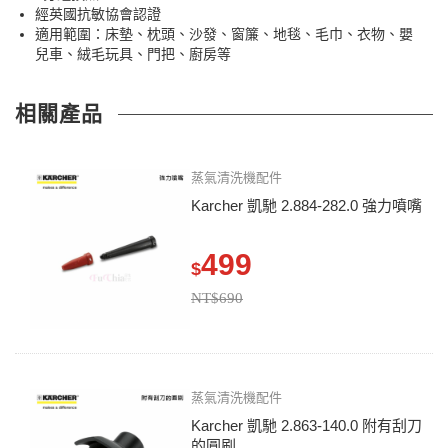
經英國抗敏協會認證
適用範圍：床墊、枕頭、沙發、窗簾、地毯、毛巾、衣物、嬰
兒車、絨毛玩具、門把、廚房等
相關產品
蒸氣清洗機配件
Karcher 凱馳 2.884-282.0 強力噴嘴
499
$
NT$690
蒸氣清洗機配件
Karcher 凱馳 2.863-140.0 附有刮刀
的圓刷