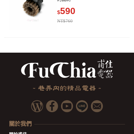
590
$
NT$760
關於我們