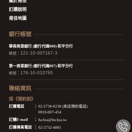
關於甫佳
訂購說明
甫佳地圖
銀行帳號
華南商業銀行 (銀行代碼008) 和平分行
121-10-007167-3
帳號：
第一商業銀行 (銀行代碼007) 和平分行
176-10-010765
帳號：
聯絡資訊
採《預約制》
訂購電話
：
02-2736-0238 (來店預約電話)
0910-007-454
訂購E-mail
：
fuchia@fuchia.tw
訂購傳真電話
：
02-2732-4891