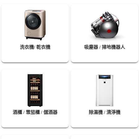
洗衣機/ 乾衣機
吸塵器 / 掃地機器人
酒櫃 / 雪茄櫃 / 儲酒器
除濕機 / 清淨機