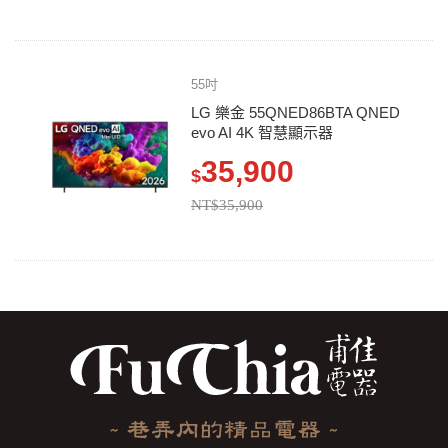
55吋
LG 樂金 55QNED86BTA QNED
evo AI 4K 智慧顯示器
35,900
$
NT$35,900