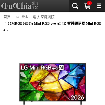
0
首頁
LG 樂金
電視/家庭劇院
65MRGB86BTA Mini RGB evo AI 4K 智慧顯示器 Mini RGB
4K