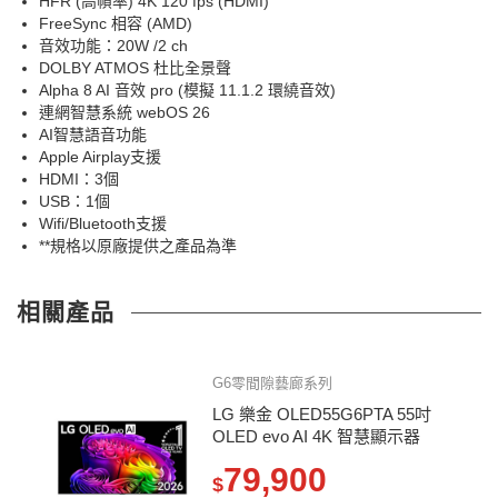
HFR (高幀率) 4K 120 fps (HDMI)
FreeSync 相容 (AMD)
音效功能：20W /2 ch
DOLBY ATMOS 杜比全景聲
Alpha 8 AI 音效 pro (模擬 11.1.2 環繞音效)
連網智慧系統 webOS 26
AI智慧語音功能
Apple Airplay支援
HDMI：3個
USB：1個
Wifi/Bluetooth支援
**規格以原廠提供之產品為準
相關產品
G6零間隙藝廊系列
LG 樂金 OLED55G6PTA 55吋
OLED evo AI 4K 智慧顯示器
79,900
$