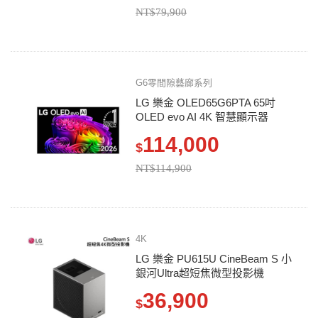
NT$79,900
G6零間隙藝廊系列
LG 樂金 OLED65G6PTA 65吋
OLED evo AI 4K 智慧顯示器
114,000
$
NT$114,900
4K
LG 樂金 PU615U CineBeam S 小
銀河Ultra超短焦微型投影機
36,900
$