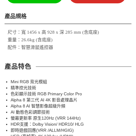
產品規格
尺寸：寬 1456 x 高 928 x 深 285 mm (含底座)
重量：26.6kg (含底座)
配件：智慧滑鼠遙控器
產品特色
Mini RGB 背光模組
精準控光技術
色彩顯示技術 RGB Primary Color Pro
Alpha 8 第三代 AI 4K 影音處理晶片
Alpha 8 AI 智慧影像超級升頻
AI 動態色彩調節技術
螢幕更新率 原生120Hz (VRR 144Hz)
HDR支援：Dolby Vision/ HDR10/ HLG
即時遊戲回應(VRR /ALLM/HGIG)