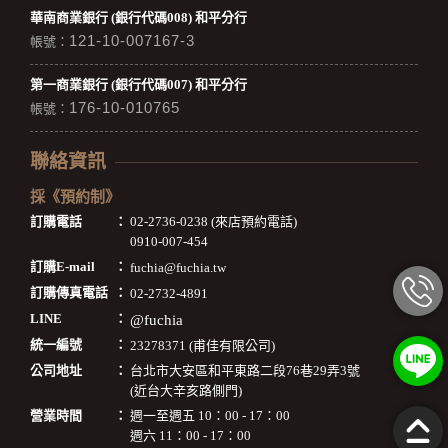
華南商業銀行 (銀行代碼008) 和平分行
121-10-007167-3
帳號：
第一商業銀行 (銀行代碼007) 和平分行
176-10-010765
帳號：
聯絡資訊
採《預約制》
訂購電話
：
02-2736-0238 (來店預約電話)
0910-007-454
訂購E-mail
：
fuchia@fuchia.tw
訂購傳真電話
：
02-2732-4891
LINE
：
@fuchia
統一編號
：
23278371 (甫佳有限公司)
公司地址
：
台北市大安區和平東路二段76巷29弄3號
(近台大辛亥路側門)
營業時間
：
週一至週五 10：00 - 17：00
週六 11：00 - 17：00