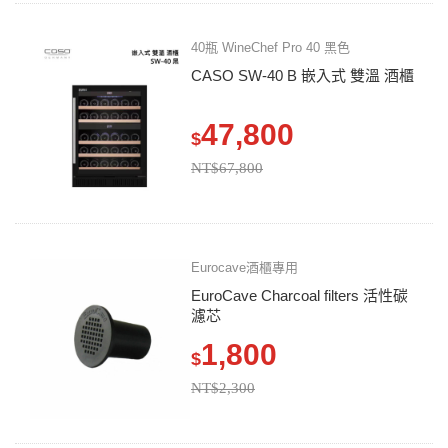
40瓶 WineChef Pro 40 黑色
CASO SW-40 B 嵌入式 雙溫 酒櫃
47,800
$
NT$67,800
Eurocave酒櫃專用
EuroCave Charcoal filters 活性碳
濾芯
1,800
$
NT$2,300