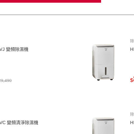
除
20VJ 變頻除濕機
H
$
9,490
除
460VC 變頻清淨除濕機
H