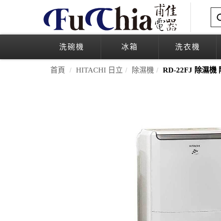
洗碗機
冰箱
洗衣機
首頁
HITACHI 日立
除濕機
RD-22FJ 除濕機