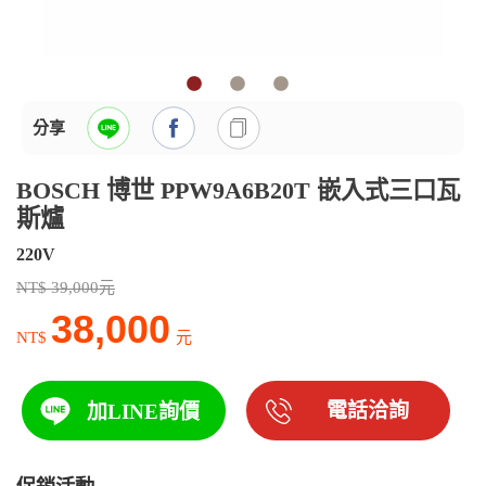
分享
BOSCH 博世 PPW9A6B20T 嵌入式三口瓦
斯爐
220V
NT$ 39,000元
38,000
NT$
元
電話洽詢
加LINE詢價