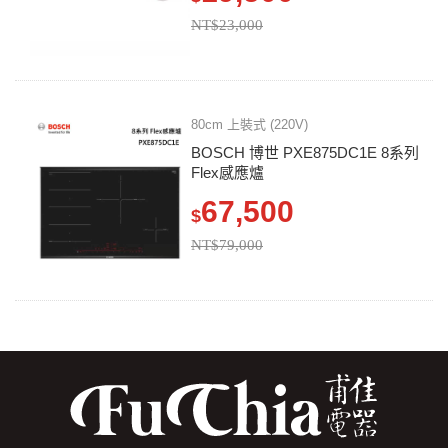
NT$23,000
80cm 上裝式 (220V)
BOSCH 博世 PXE875DC1E 8系列
Flex感應爐
67,500
$
NT$79,000