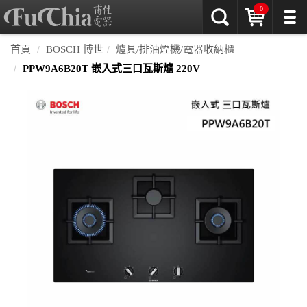
0
首頁
BOSCH 博世
爐具/排油煙機/電器收納櫃
PPW9A6B20T 嵌入式三口瓦斯爐 220V