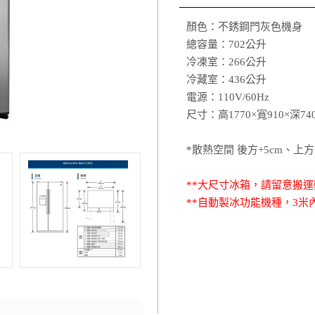
顏色：不銹鋼門灰色機身
總容量：702公升
冷凍室：266公升
冷藏室：436公升
電源：110V/60Hz
尺寸：高1770×寬910×深7
*散熱空間 後方+5cm、上方+
**大尺寸冰箱，請留意搬運
**自動製冰功能機種，3米