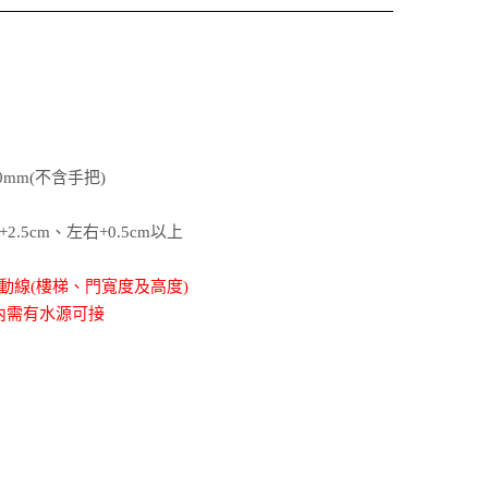
40mm(不含手把)
2.5cm、左右+0.5cm以上
動線(樓梯、門寬度及高度)
內需有水源可接