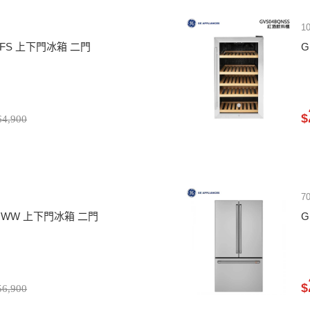
1
NRFS 上下門冰箱 二門
G
$
4,900
7
NRWW 上下門冰箱 二門
G
$
6,900