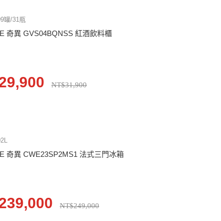
09罐/31瓶
E 奇異 GVS04BQNSS 紅酒飲料櫃
29,900
NT$31,900
02L
E 奇異 CWE23SP2MS1 法式三門冰箱
239,000
NT$249,000