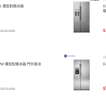
YFS 薄型對開冰箱
G
$
T$143,000
7
GJWW 薄型對開冰箱 門外取冰
G
$
T$159,000