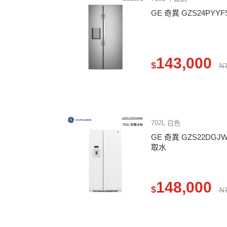
GE 奇異 GZS24PY
143,000
$
N
702L 白色
GE 奇異 GZS22D
取水
148,000
$
N