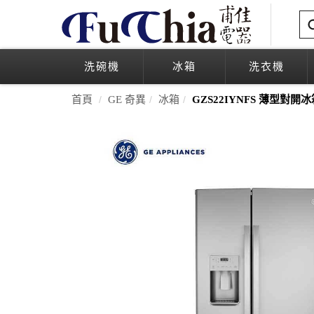
洗碗機
冰箱
洗衣機
首頁
GE 奇異
冰箱
GZS22IYNFS 薄型對開