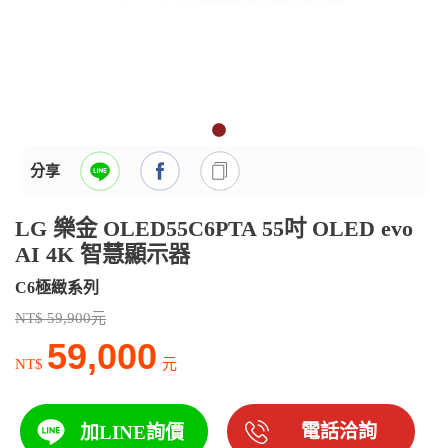
分享
LG 樂金 OLED55C6PTA 55吋 OLED evo
AI 4K 智慧顯示器
C6極緻系列
NT$ 59,900元
59,000
NT$
元
電話洽詢
加LINE詢價