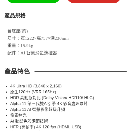
產品規格
含底座(約)
尺寸：寬1222×高757×深230mm
重量：15.9kg
配件：AI 智慧滑鼠遙控器
產品特色
4K Ultra HD (3,840 x 2,160)
原生120Hz (VRR 165Hz)
HDR 高動態對比 (Dolby Vision/ HDR10/ HLG)
Alpha 11 第三代雙AI引擎 4K 影音處理晶片
Alpha 11 AI 智慧影像超級升頻
像素控光
AI 動態色彩調節技術
HFR (高幀率) 4K 120 fps (HDMI, USB)