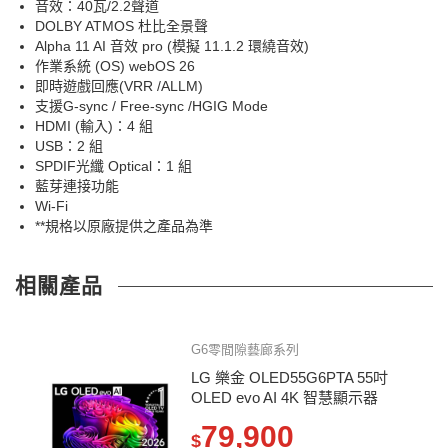
音效：40瓦/2.2聲道
DOLBY ATMOS 杜比全景聲
Alpha 11 AI 音效 pro (模擬 11.1.2 環繞音效)
作業系統 (OS) webOS 26
即時遊戲回應(VRR /ALLM)
支援G-sync / Free-sync /HGIG Mode
HDMI (輸入)：4 組
USB：2 組
SPDIF光纖 Optical：1 組
藍芽連接功能
Wi-Fi
**規格以原廠提供之產品為準
相關產品
G6零間隙藝廊系列
LG 樂金 OLED55G6PTA 55吋
OLED evo AI 4K 智慧顯示器
79,900
$