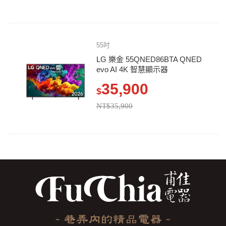
55吋
LG 樂金 55QNED86BTA QNED
evo AI 4K 智慧顯示器
35,900
$
NT$35,900