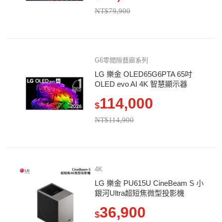
NT$79,900
G6零間隙藝廊系列
LG 樂金 OLED65G6PTA 65吋
OLED evo AI 4K 智慧顯示器
114,000
$
NT$114,900
4K
LG 樂金 PU615U CineBeam S 小
銀河Ultra超短焦微型投影機
36,900
$