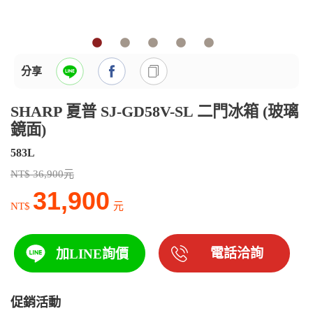
分享
SHARP 夏普 SJ-GD58V-SL 二門冰箱 (玻璃
鏡面)
583L
NT$ 36,900元
31,900
NT$
元
電話洽詢
加LINE詢價
促銷活動