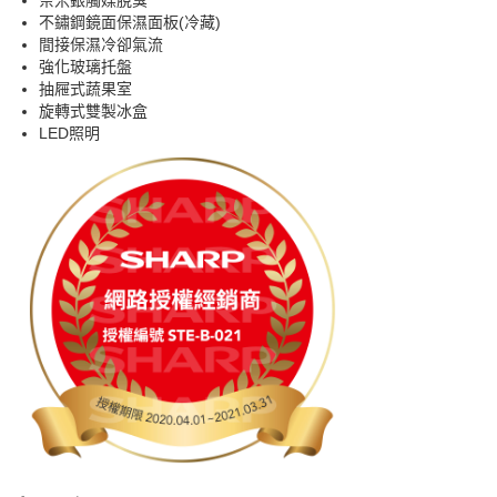
奈米銀觸媒脫臭
不鏽鋼鏡面保濕面板(冷藏)
間接保濕冷卻氣流
強化玻璃托盤
抽屜式蔬果室
旋轉式雙製冰盒
LED照明