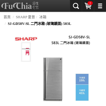
0
首頁
SHARP 夏普
冰箱
SJ-GD58V-SL 二門冰箱 (玻璃鏡面) 583L