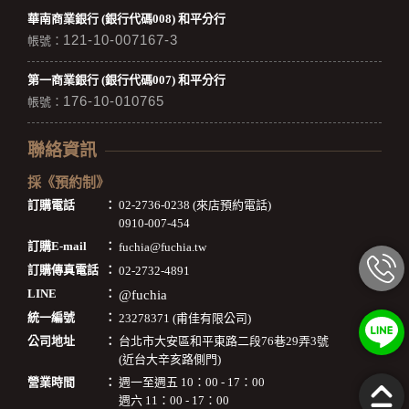
華南商業銀行 (銀行代碼008) 和平分行
121-10-007167-3
帳號：
第一商業銀行 (銀行代碼007) 和平分行
176-10-010765
帳號：
聯絡資訊
採《預約制》
訂購電話
：
02-2736-0238 (來店預約電話)
0910-007-454
訂購E-mail
：
fuchia@fuchia.tw
訂購傳真電話
：
02-2732-4891
LINE
：
@fuchia
統一編號
：
23278371 (甫佳有限公司)
公司地址
：
台北市大安區和平東路二段76巷29弄3號
(近台大辛亥路側門)
營業時間
：
週一至週五 10：00 - 17：00
週六 11：00 - 17：00