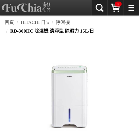
0
首頁
HITACHI 日立
除濕機
RD-300HC 除濕機 清淨型 除濕力 15L/日