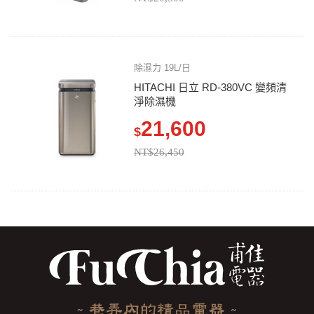
除濕力 19L/日
HITACHI 日立 RD-380VC 變頻清
淨除濕機
21,600
$
NT$26,450