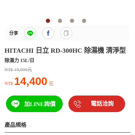
分享
HITACHI 日立 RD-300HC 除濕機 清淨型
除濕力 15L/日
NT$ 19,000元
14,400
NT$
元
電話洽詢
加LINE詢價
產品規格