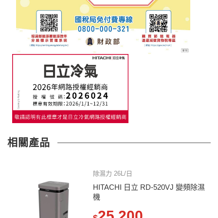
相關產品
除濕力 26L/日
HITACHI 日立 RD-520VJ 變頻除濕
機
25,200