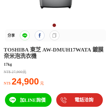
分享
TOSHIBA 東芝 AW-DMUH17WATA 鍍膜
奈米泡洗衣機
17kg
NT$ 27,900元
24,900
NT$
元
電話洽詢
加LINE詢價