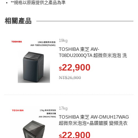
**規格以原廠提供之產品為準
相關產品
19kg
TOSHIBA 東芝 AW-
T08DU2000QTA 超微奈米泡泡 洗
衣機
22,900
$
NT$26,900
17kg
TOSHIBA 東芝 AW-DMUH17WAG
超微奈米泡泡+晶鑽鍍膜 變頻洗衣
機
22,900
$