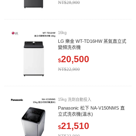
NT$28,900
16kg
LG 樂金 WT-TD16HW 蒸氣直立式
變頻洗衣機
20,500
$
NT$22,900
15kg 洗劑自動投入
Panasonic 松下 NA-V150NMS 直
立式洗衣機(溫水)
21,510
$
NT$23,900