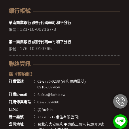
銀行帳號
華南商業銀行 (銀行代碼008) 和平分行
121-10-007167-3
帳號：
第一商業銀行 (銀行代碼007) 和平分行
176-10-010765
帳號：
聯絡資訊
採《預約制》
訂購電話
：
02-2736-0238 (來店預約電話)
0910-007-454
訂購E-mail
：
fuchia@fuchia.tw
訂購傳真電話
：
02-2732-4891
LINE
：
@fuchia
統一編號
：
23278371 (甫佳有限公司)
公司地址
：
台北市大安區和平東路二段76巷29弄3號