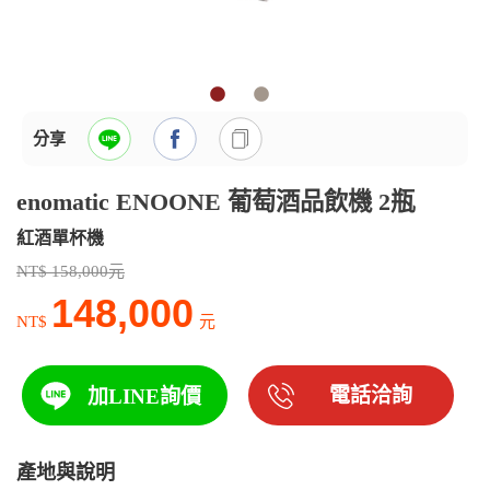
分享
enomatic ENOONE 葡萄酒品飲機 2瓶
紅酒單杯機
NT$ 158,000元
148,000
NT$
元
電話洽詢
加LINE詢價
產地與說明