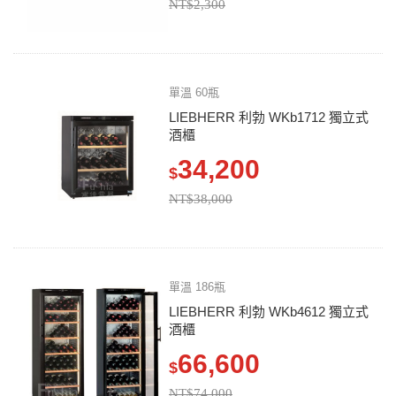
NT$2,300
單溫 60瓶
LIEBHERR 利勃 WKb1712 獨立式
酒櫃
34,200
$
NT$38,000
單溫 186瓶
LIEBHERR 利勃 WKb4612 獨立式
酒櫃
66,600
$
NT$74,000