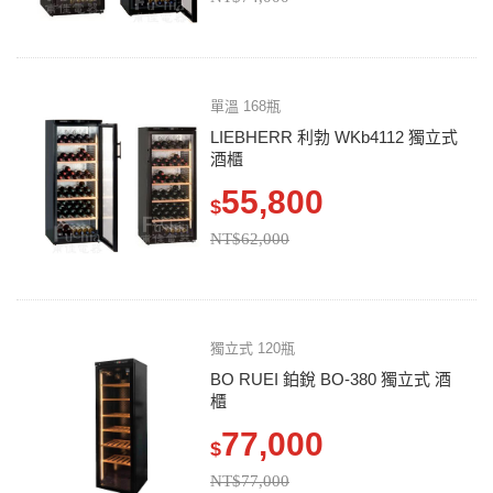
單溫 168瓶
LIEBHERR 利勃 WKb4112 獨立式
酒櫃
55,800
$
NT$62,000
獨立式 120瓶
BO RUEI 鉑銳 BO-380 獨立式 酒
櫃
77,000
$
NT$77,000