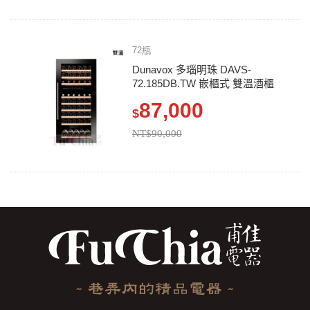
72瓶
Dunavox 多瑙明珠 DAVS-
72.185DB.TW 嵌櫃式 雙溫酒櫃
87,000
$
NT$90,000