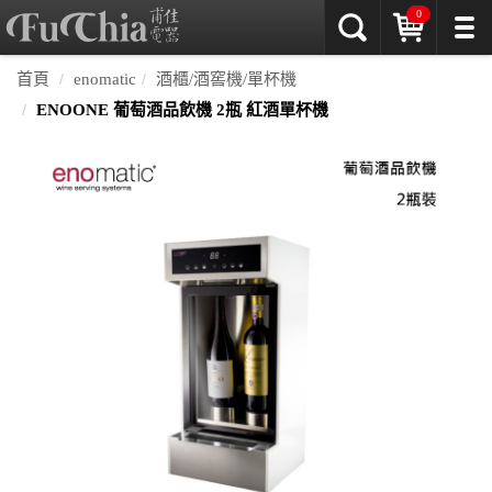
0
首頁
enomatic
酒櫃/酒窖機/單杯機
ENOONE 葡萄酒品飲機 2瓶 紅酒單杯機