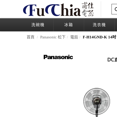
洗碗機
冰箱
洗衣機
首頁
Panasonic 松下
電扇
F-H14GND-K 1