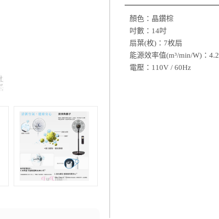
顏色：晶鑽棕
吋數：14吋
扇葉(枚)：7枚扇
能源效率值(m³/min/W)：4.2
電壓：110V / 60Hz