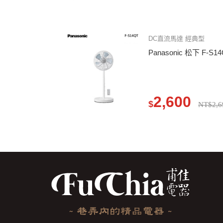
DC直流馬達 經典型
Panasonic 松下 F-S1
2,600
$
NT$2,6