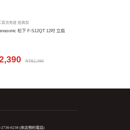
C直流馬達 經典型
anasonic 松下 F-S12QT 12吋 立扇
2,390
NT$2,390
2-2736-0238 (來店預約電話)