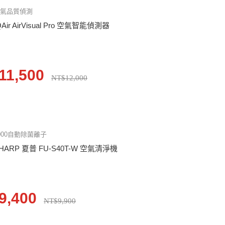
空氣品質偵測
QAir AirVisual Pro 空氣智能偵測器
11,500
NT$12,000
000自動除菌離子
HARP 夏普 FU-S40T-W 空氣清淨機
9,400
NT$9,900