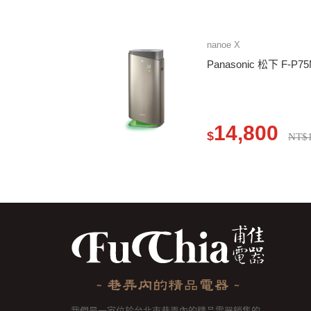
nanoe X
Panasonic 松下 F-
14,800
$
NT$1
我們是一家位於台北市巷弄內的精品電器銷售的