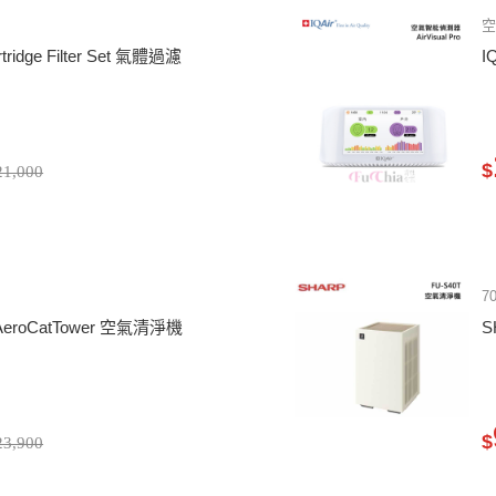
rtridge Filter Set 氣體過濾
I
$
1,000
7
AeroCatTower 空氣清淨機
S
$
3,900