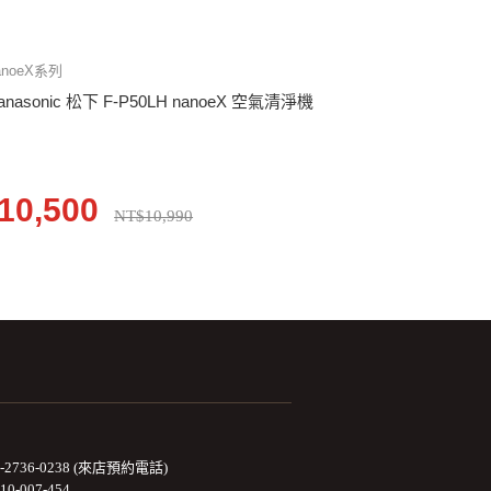
anoeX系列
anasonic 松下 F-P50LH nanoeX 空氣清淨機
10,500
NT$10,990
2-2736-0238 (來店預約電話)
10-007-454