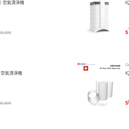
50 XE 空氣清淨機
I
$
9,000
G
 XE 空氣清淨機
I
$
0,000