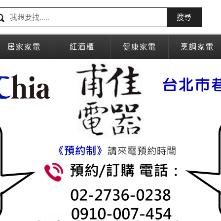
搜尋
居家家電
紅酒櫃
健康家電
烹調家電