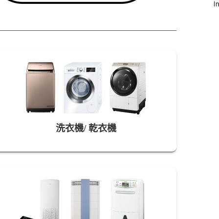
洗衣機/ 乾衣機