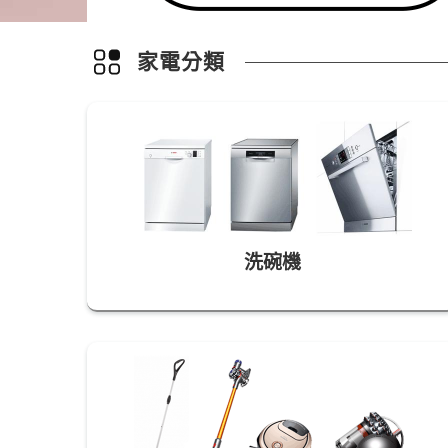
家電分類
洗碗機