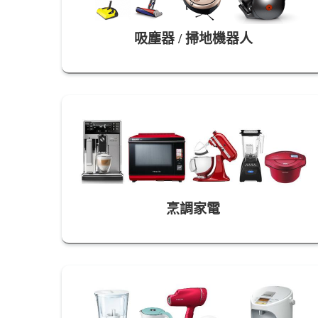
吸塵器 / 掃地機器人
烹調家電