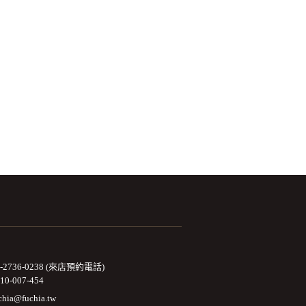
2-2736-0238 (來店預約電話)
10-007-454
chia@fuchia.tw