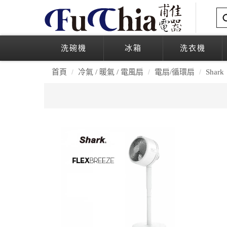
洗碗機
冰箱
洗衣機
首頁
冷氣 / 暖氣 / 電風扇
電扇/循環扇
Shark