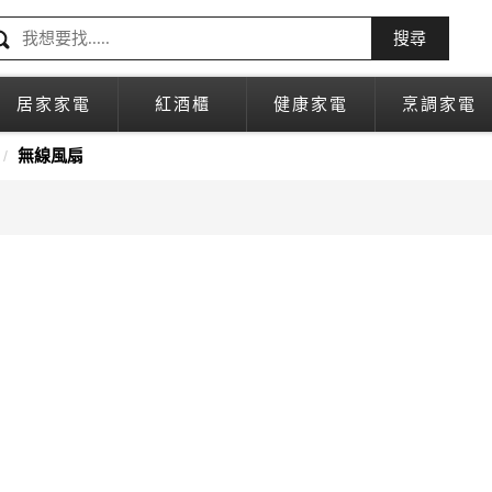
搜尋
居家家電
紅酒櫃
健康家電
烹調家電
無線風扇