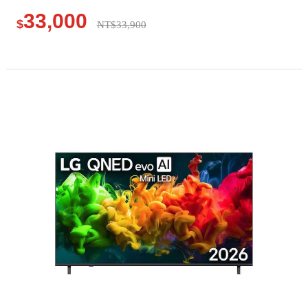
33,000
$
NT$33,900