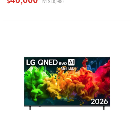
$
NT$40,900