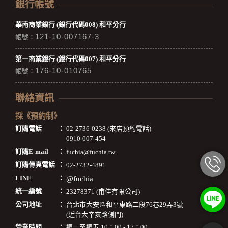
銀行帳號
華南商業銀行 (銀行代碼008) 和平分行
121-10-007167-3
帳號：
第一商業銀行 (銀行代碼007) 和平分行
176-10-010765
帳號：
聯絡資訊
採《預約制》
訂購電話
：
02-2736-0238 (來店預約電話)
0910-007-454
訂購E-mail
：
fuchia@fuchia.tw
訂購傳真電話
：
02-2732-4891
LINE
：
@fuchia
統一編號
：
23278371 (甫佳有限公司)
公司地址
：
台北市大安區和平東路二段76巷29弄3號
(近台大辛亥路側門)
營業時間
：
週一至週五 10：00 - 17：00