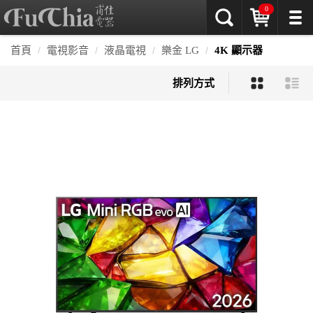
0
首頁
電視影音
液晶電視
樂金 LG
4K 顯示器
排列方式