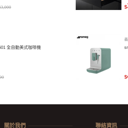
$
3,000
C-R601 全自動美式咖啡機
s
$
90
關於我們
聯絡資訊