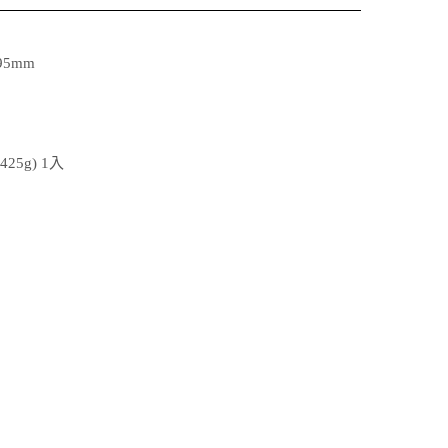
95mm
5g) 1入