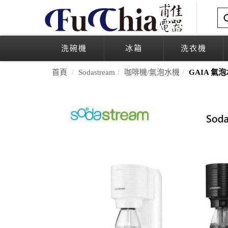
洗碗機
冰箱
洗衣機
首頁
Sodastream
咖啡機/氣泡水機
GAIA 氣