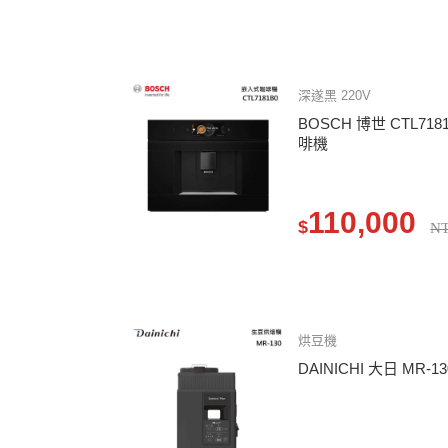
深遂黑 220V
BOSCH 博世 CTL71
啡機
110,000
$
NT
烘豆機
DAINICHI 大日 MR-