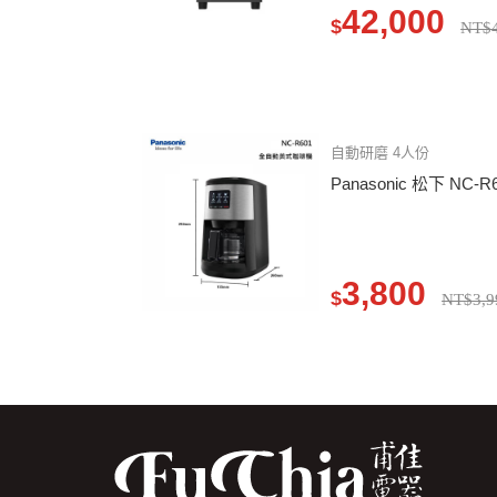
42,000
$
NT$4
自動研磨 4人份
Panasonic 松下 N
3,800
$
NT$3,9