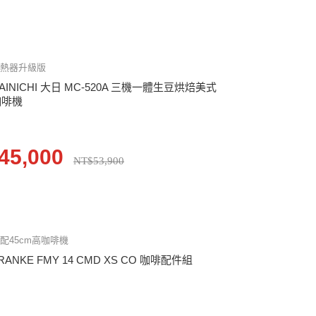
加熱器升級版
AINICHI 大日 MC-520A 三機一體生豆烘焙美式
咖啡機
45,000
NT$53,900
配45cm高咖啡機
RANKE FMY 14 CMD XS CO 咖啡配件組