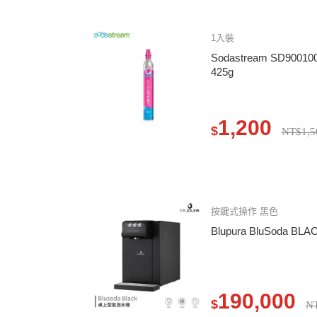
1入裝
Sodastream SD9
425g
1,200
$
NT$1,5
按鍵式操作 黑色
Blupura BluSoda
190,000
$
N