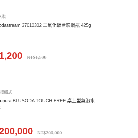
入裝
odastream 37010302 二氧化碳盒裝鋼瓶 425g
1,200
NT$1,500
非接觸式
lupura BLUSODA TOUCH FREE 桌上型氣泡水
機
200,000
NT$200,000