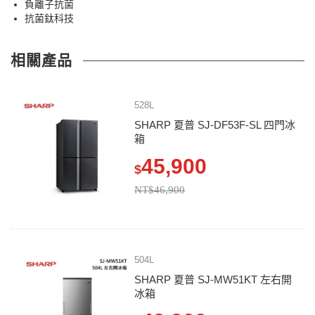
負離子抗菌
抗菌鈦科技
相關產品
528L
SHARP 夏普 SJ-DF53F-SL 四門冰
箱
45,900
$
NT$46,900
504L
SHARP 夏普 SJ-MW51KT 左右開
冰箱