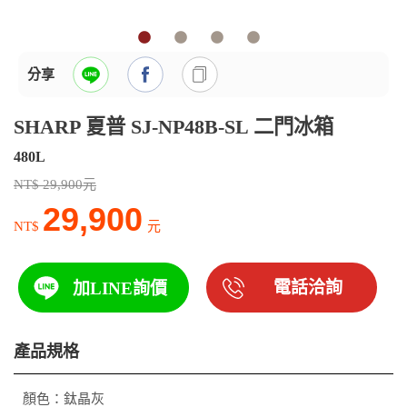
分享
SHARP 夏普 SJ-NP48B-SL 二門冰箱
480L
NT$ 29,900元
29,900
NT$
元
電話洽詢
加LINE詢價
產品規格
顏色：鈦晶灰