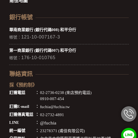
甫佳地圖
銀行帳號
華南商業銀行 (銀行代碼008) 和平分行
121-10-007167-3
帳號：
第一商業銀行 (銀行代碼007) 和平分行
176-10-010765
帳號：
聯絡資訊
採《預約制》
訂購電話
：
02-2736-0238 (來店預約電話)
0910-007-454
訂購E-mail
：
fuchia@fuchia.tw
訂購傳真電話
：
02-2732-4891
LINE
：
@fuchia
統一編號
：
23278371 (甫佳有限公司)